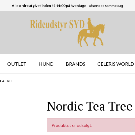
Alle ordre afgivet inden kl. 14:00 på hverdage - afsendes samme dag
OUTLET
HUND
BRANDS
CELERIS WORLD
EA TREE
Nordic Tea Tree
Produktet er udsolgt.