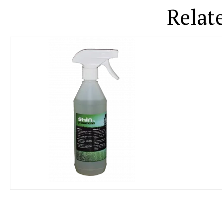
Relat