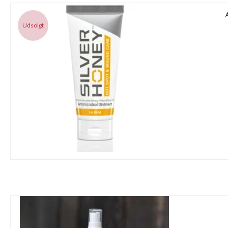
Udsolgt