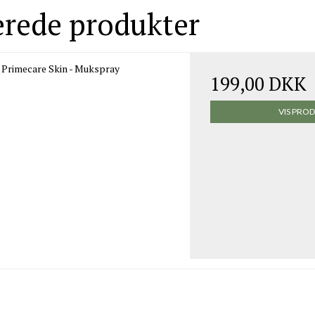
erede produkter
Primecare Skin - Mukspray
199,00 DKK
VIS PRO