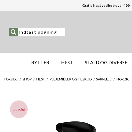
Gratis fragt ved køb over 499,-
RYTTER
HEST
STALD OG DIVERSE
FORSIDE
/
SHOP
/
HEST
/
PLEJEMIDLER OG TILSKUD
/
SÅRPLEJE
/
NORDIC T
Udsolgt