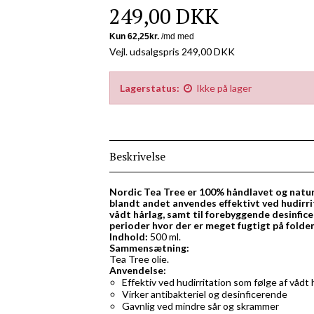
249,00 DKK
Vejl. udsalgspris 249,00 DKK
Lagerstatus:
Ikke på lager
Beskrivelse
Nordic Tea Tree er 100% håndlavet og natur
blandt andet anvendes effektivt ved hudirri
vådt hårlag, samt til forebyggende desinfice
perioder hvor der er meget fugtigt på folde
Indhold:
500 ml.
Sammensætning:
Tea Tree olie.
Anvendelse:
Effektiv ved hudirritation som følge af vådt 
Virker antibakteriel og desinficerende
Gavnlig ved mindre sår og skrammer