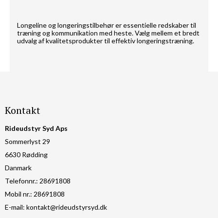
Longeline og longeringstilbehør er essentielle redskaber til
træning og kommunikation med heste. Vælg mellem et bredt
udvalg af kvalitetsprodukter til effektiv longeringstræning.
Kontakt
Rideudstyr Syd Aps
Sommerlyst 29
6630 Rødding
Danmark
Telefonnr.
:
28691808
Mobil nr.
:
28691808
E-mail
:
kontakt@rideudstyrsyd.dk