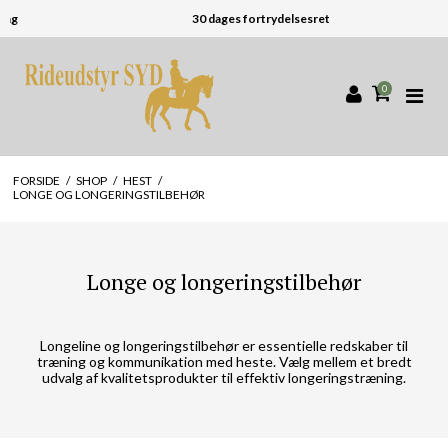
30 dages fortrydelsesret
0
FORSIDE
/
SHOP
/
HEST
/
LONGE OG LONGERINGSTILBEHØR
Longe og longeringstilbehør
Longeline og longeringstilbehør er essentielle redskaber til
træning og kommunikation med heste. Vælg mellem et bredt
udvalg af kvalitetsprodukter til effektiv longeringstræning.