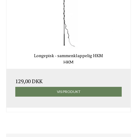
Longepisk - sammenklappelig HKM
HKM
129,00 DKK
VIS PRODUKT