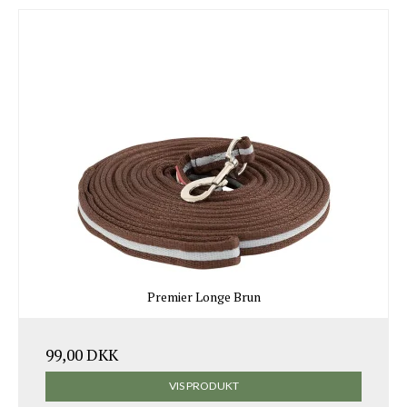
Premier Longe Brun
99,00 DKK
VIS PRODUKT