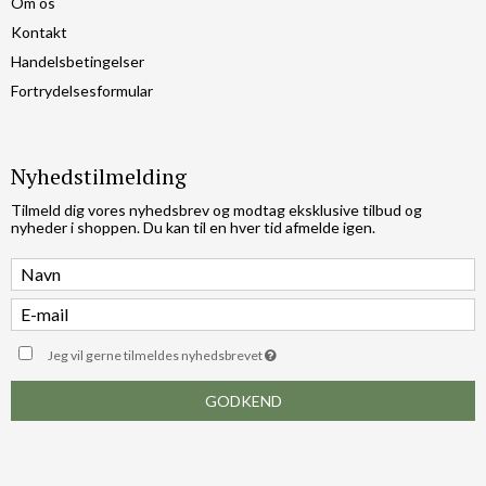
Om os
Kontakt
Handelsbetingelser
Fortrydelsesformular
Nyhedstilmelding
Tilmeld dig vores nyhedsbrev og modtag eksklusive tilbud og
nyheder i shoppen. Du kan til en hver tid afmelde igen.
Jeg vil gerne tilmeldes nyhedsbrevet
GODKEND