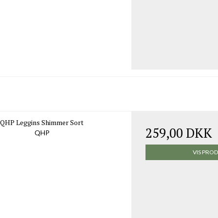
QHP Leggins Shimmer Sort
259,00 DKK
QHP
VIS PRO