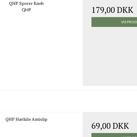
QHP Sporer Knob
179,00 DKK
QHP
VIS PRO
QHP Hælkile Antislip
69,00 DKK