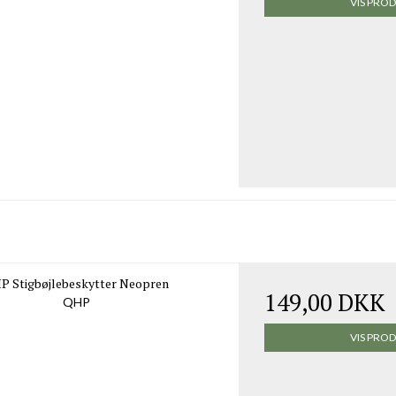
VIS PRO
P Stigbøjlebeskytter Neopren
149,00 DKK
QHP
VIS PRO