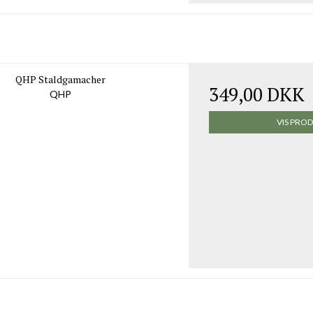
QHP Staldgamacher
349,00 DKK
QHP
VIS PRO