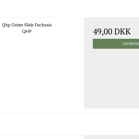
Qhp Grime Slide Fuchasia
49,00 DKK
QHP
VIS PRO