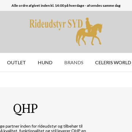
Alle ordre afgivet inden kl. 14:00 på hverdage - afsendes samme dag
OUTLET
HUND
BRANDS
CELERIS WORLD
QHP
ge partner inden for rideudstyr og tilbehør til
 kvalitet, funktionalitet og stil leverer QHP en