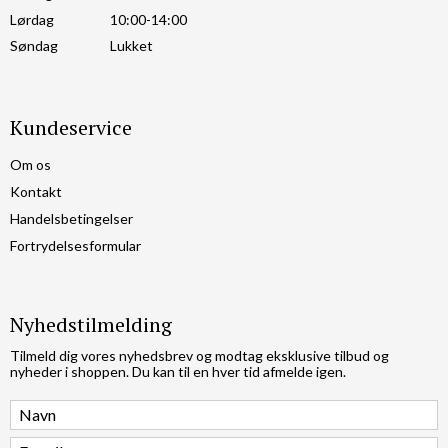
Lørdag
10:00-14:00
Søndag
Lukket
Kundeservice
Om os
Kontakt
Handelsbetingelser
Fortrydelsesformular
Nyhedstilmelding
Tilmeld dig vores nyhedsbrev og modtag eksklusive tilbud og
nyheder i shoppen. Du kan til en hver tid afmelde igen.