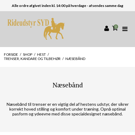
Alle ordre afgivet inden kl. 14:00 på hverdage - afsendes samme dag
0
FORSIDE
/
SHOP
/
HEST
/
TRENSER, KANDARE OG TILBEHØR
/
NÆSEBÅND
Næsebånd
Næsebånd til trenser er en vigtig del af hestens udstyr, der sikrer
korrekt hoved stilling og komfort under træning. Opnå optimal
pasform og ydeevne med disse specialdesignet næsebånd.