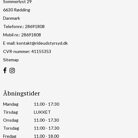
Sommerlyst 29
6630 Rødding
Danmark
Telefonnr.
:
28691808
Mobil nr.
:
28691808
E-mail
:
kontakt@rideudstyrsyd.dk
CVR-nummer
:
41155353
Sitemap
Åbningstider
Mandag
11.00 - 17:30
Tirsdag
LUKKET
Onsdag
11.00 - 17.30
Torsdag
11:00 - 17.30
Fredag
11.00 - 18.00