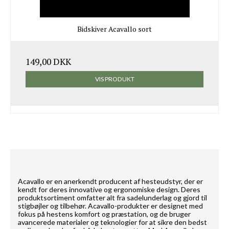
Bidskiver Acavallo sort
149,00 DKK
VIS PRODUKT
Acavallo er en anerkendt producent af hesteudstyr, der er
kendt for deres innovative og ergonomiske design. Deres
produktsortiment omfatter alt fra sadelunderlag og gjord til
stigbøjler og tilbehør. Acavallo-produkter er designet med
fokus på hestens komfort og præstation, og de bruger
avancerede materialer og teknologier for at sikre den bedst