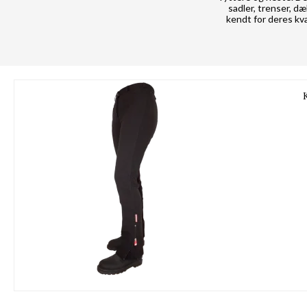
sadler, trenser, d
kendt for deres kva