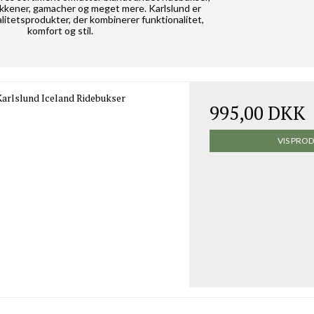
ækkener, gamacher og meget mere. Karlslund er
litetsprodukter, der kombinerer funktionalitet,
komfort og stil.
Karlslund Iceland Ridebukser
995,00 DKK
VIS PRO