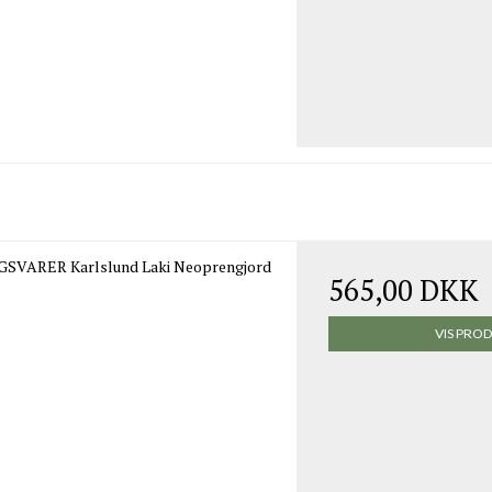
SVARER Karlslund Laki Neoprengjord
565,00 DKK
VIS PRO