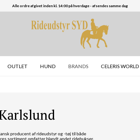
Alle ordre afgivet inden kl. 14:00 på hverdage - afsendes samme dag
OUTLET
HUND
BRANDS
CELERIS WORLD
Karlslund
dansk producent af rideudstyr og -tøj til både
eres sortiment omfatter blandt andet ridebukser,