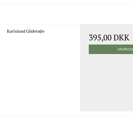
Karlslund Glidetøjle
395,00 DKK
VIS PRO