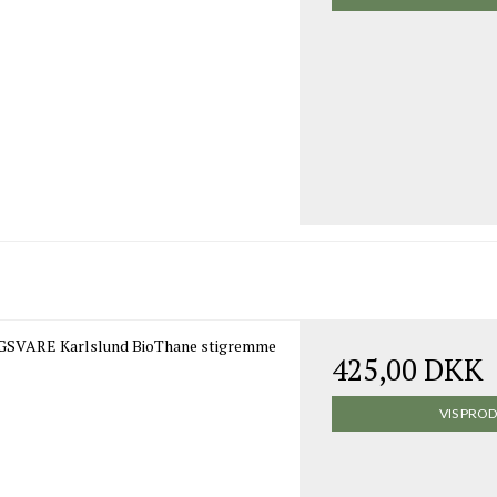
SVARE Karlslund BioThane stigremme
425,00 DKK
VIS PRO