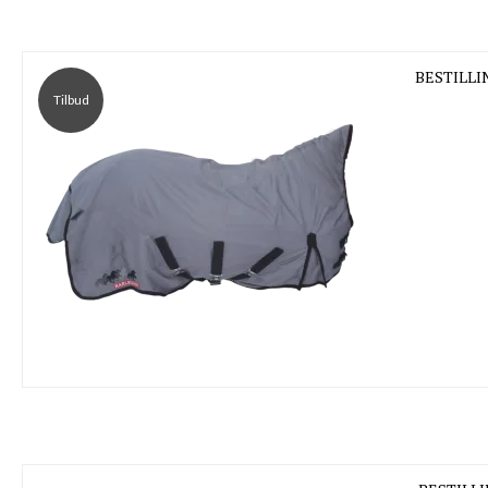
BESTILLI
Tilbud