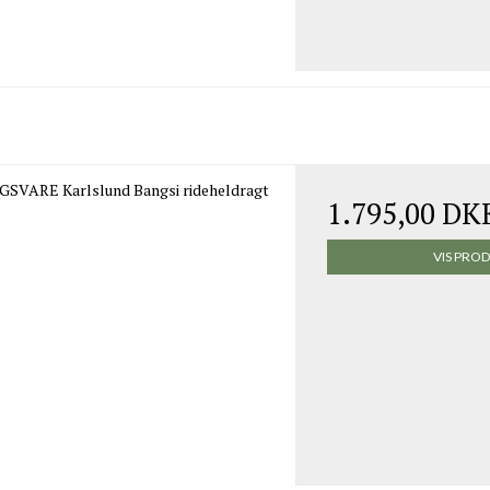
SVARE Karlslund Bangsi rideheldragt
1.795,00 DK
VIS PRO