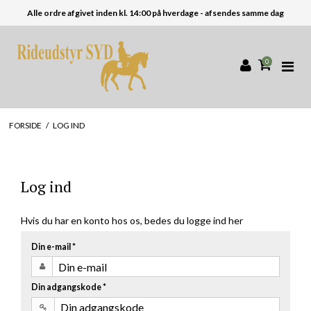
Alle ordre afgivet inden kl. 14:00 på hverdage - afsendes samme dag
0
FORSIDE
/
LOG IND
Log ind
Hvis du har en konto hos os, bedes du logge ind her
Din e-mail
*
Din adgangskode
*