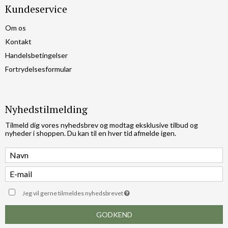
Kundeservice
Om os
Kontakt
Handelsbetingelser
Fortrydelsesformular
Nyhedstilmelding
Tilmeld dig vores nyhedsbrev og modtag eksklusive tilbud og
nyheder i shoppen. Du kan til en hver tid afmelde igen.
Jeg vil gerne tilmeldes nyhedsbrevet
GODKEND