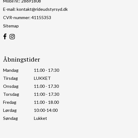
Mobil nr.
:
28691808
E-mail
:
kontakt@rideudstyrsyd.dk
CVR-nummer
:
41155353
Sitemap
Åbningstider
Mandag
11.00 - 17:30
Tirsdag
LUKKET
Onsdag
11.00 - 17.30
Torsdag
11:00 - 17.30
Fredag
11.00 - 18.00
Lørdag
10:00-14:00
Søndag
Lukket