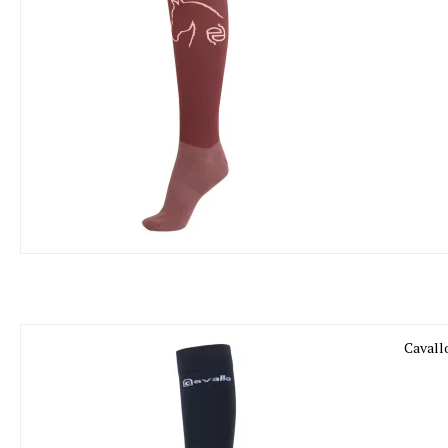
Cavall