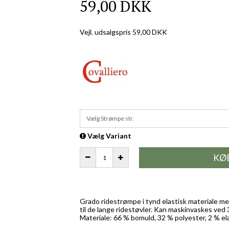
59,00 DKK
Vejl. udsalgspris 59,00 DKK
Vælg Strømpe str.
Vælg Variant
KØ
Grado ridestrømpe i tynd elastisk materiale me
til de lange ridestøvler. Kan maskinvaskes ved 
Materiale: 66 % bomuld, 32 % polyester, 2 % el