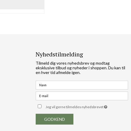
Nyhedstilmelding
Tilmeld dig vores nyhedsbrev og modtag
eksklusive tilbud og nyheder i shoppen. Du kan til
en hver tid afmelde igen.
Jeg vil gerne tilmeldes nyhedsbrevet
GODKEND