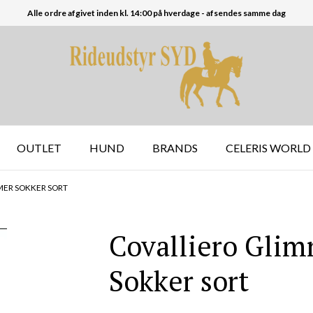
Alle ordre afgivet inden kl. 14:00 på hverdage - afsendes samme dag
OUTLET
HUND
BRANDS
CELERIS WORLD
MER SOKKER SORT
Covalliero Gli
Sokker sort