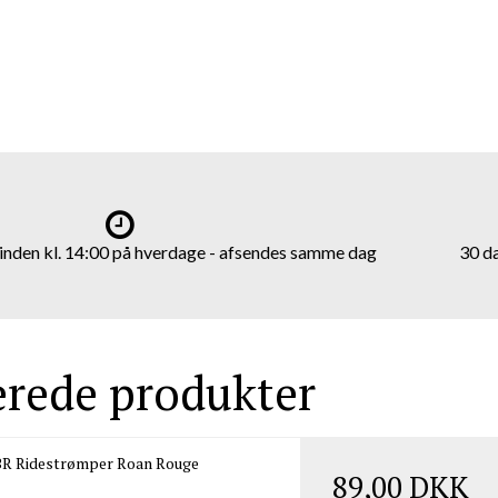
t inden kl. 14:00 på hverdage - afsendes samme dag
30 d
erede produkter
BR Ridestrømper Roan Rouge
89,00 DKK