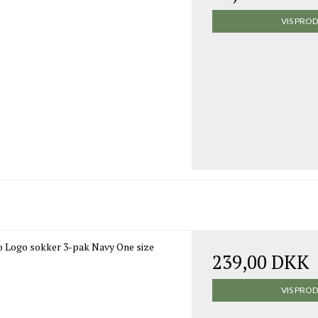
VIS PRO
o Logo sokker 3-pak Navy One size
239,00 DKK
VIS PRO