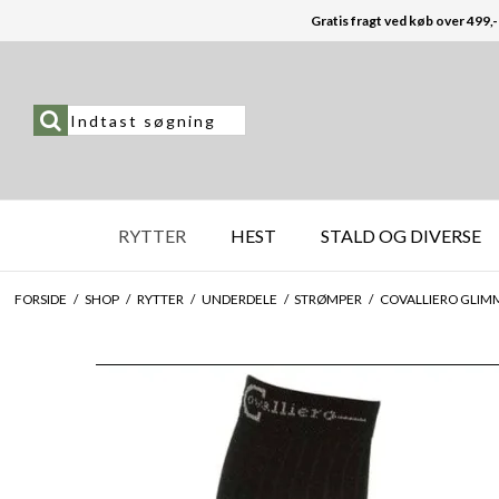
Gratis fragt ved køb over 499,-
RYTTER
HEST
STALD OG DIVERSE
FORSIDE
/
SHOP
/
RYTTER
/
UNDERDELE
/
STRØMPER
/
COVALLIERO GLIM